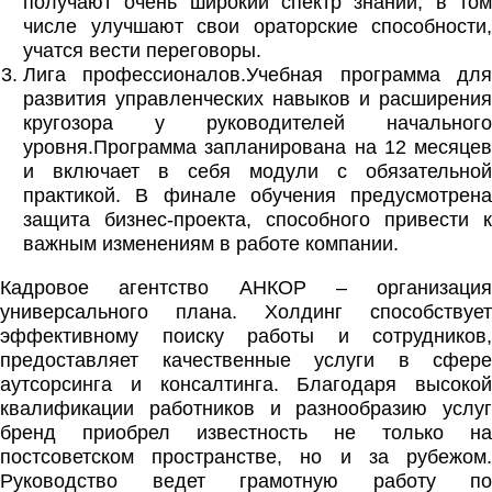
получают очень широкий спектр знаний, в том
числе улучшают свои ораторские способности,
учатся вести переговоры.
Лига профессионалов.Учебная программа для
развития управленческих навыков и расширения
кругозора у руководителей начального
уровня.Программа запланирована на 12 месяцев
и включает в себя модули с обязательной
практикой. В финале обучения предусмотрена
защита бизнес-проекта, способного привести к
важным изменениям в работе компании.
Кадровое агентство АНКОР – организация
универсального плана. Холдинг способствует
эффективному поиску работы и сотрудников,
предоставляет качественные услуги в сфере
аутсорсинга и консалтинга. Благодаря высокой
квалификации работников и разнообразию услуг
бренд приобрел известность не только на
постсоветском пространстве, но и за рубежом.
Руководство ведет грамотную работу по