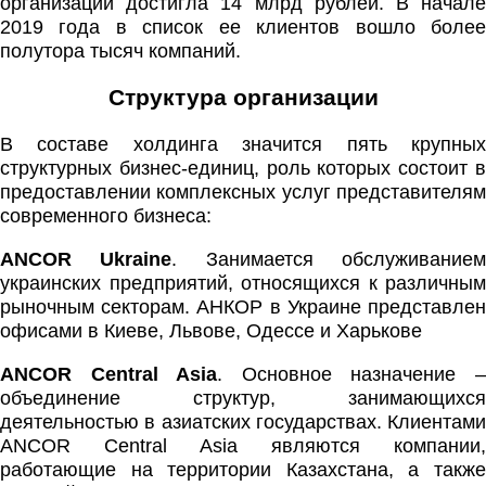
организации достигла 14 млрд рублей. В начале
2019 года в список ее клиентов вошло более
полутора тысяч компаний.
Структура организации
В составе холдинга значится пять крупных
структурных бизнес-единиц, роль которых состоит в
предоставлении комплексных услуг представителям
современного бизнеса:
ANCOR Ukraine
. Занимается обслуживание
украинских предприятий, относящихся к различным
рыночным секторам. АНКОР в Украине представлен
офисами в Киеве, Львове, Одессе и Харькове
ANCOR Central Asia
. Основное назначение 
объединение структур, занимающихся
деятельностью в азиатских государствах. Клиентами
ANCOR Central Asia являются компании,
работающие на территории Казахстана, а также