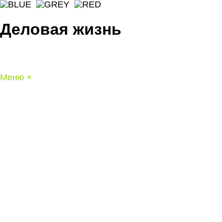
Деловая жизнь
Меню
×
ГЛАВНАЯ
РАБОТА
ФИНАНСЫ
БИЗНЕС
ПРАВО
РЕЙТИНГИ
ЭКОНОМИКА
ОТДЫХ
НОВОСТИ
КОНСУЛЬТАНТЫ
КОНТАКТЫ