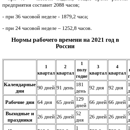
предприятия составит 2088 часов;
- при 36 часовой неделе - 1879,2 часа;
- при 24 часовой неделе – 1252,8 часов.
Нормы рабочего времени на 2021 год в
России
1
1
2
3
4
полу
квартал
квартал
квартал
квартал
годие
Календарные
181
90 дней
91 день
92 дня
92 дня
дни
день
129
Рабочие дни
64 дня
65 дней
66 дней
66 дней
дней
Выходные и
52
26 дней
26 дней
26 дней
26 дней
праздники
дня
1