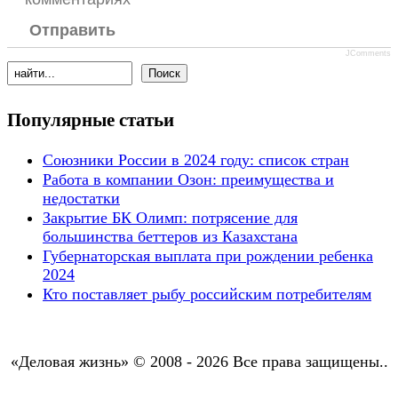
Отправить
JComments
Популярные статьи
Союзники России в 2024 году: список стран
Работа в компании Озон: преимущества и
недостатки
Закрытие БК Олимп: потрясение для
большинства беттеров из Казахстана
Губернаторская выплата при рождении ребенка
2024
Кто поставляет рыбу российским потребителям
«Деловая жизнь» © 2008 - 2026 Все права защищены..