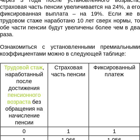
через 3 года после установленного возраста,
страховая часть пенсии увеличивается на 24%, а его
фиксированная выплата – на 19%. Если же в
трудовом стаже наработано 10 лет сверх нормы, то
обе части пенсии будут увеличены более чем в два
раза.
Ознакомиться с установленными премиальными
коэффициентами можно в следующей таблице:
Трудовой стаж
,
Страховая
Фиксированный
наработанный
часть пенсии
платеж
после
достижения
пенсионного
возраста
без
обращения на
начисление
пенсии
0
1
1