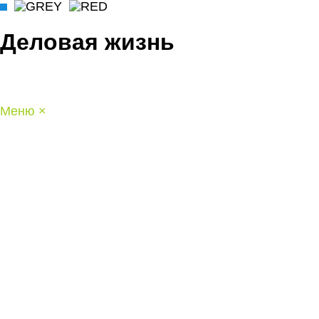
Деловая жизнь
Меню
×
ГЛАВНАЯ
РАБОТА
ФИНАНСЫ
БИЗНЕС
ПРАВО
РЕЙТИНГИ
ЭКОНОМИКА
ОТДЫХ
НОВОСТИ
КОНСУЛЬТАНТЫ
КОНТАКТЫ