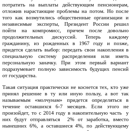
потратить на выплаты действующим пенсионерам,
отложив нарастающие проблемы на потом. Но после
того как возмутились общественные организации и
независимые эксперты, Президент России решил
пойти на компромисс, причем после довольно
продолжительных дискуссий. Теперь каждому
гражданину, из рожденных в 1967 году и позже,
придется сделать выбор: передать свои накопления в
специальную систему распределения или иметь
персональную заначку. При этом первый вариант
подразумевает полную зависимость будущих пенсий
от государства.
Такая ситуация практически не коснется тех, кто уже
принял решение в ту или иную пользу, а вот так
называемым «молчунам» придется определяться в
течение оставшихся 6-7 месяцев. Если этого не
произойдет, то с 2014 году в накопительную часть у
них будут отправляться 2% от заработка, вместо
нынешних 6%, а оставшиеся 4%, по действующему