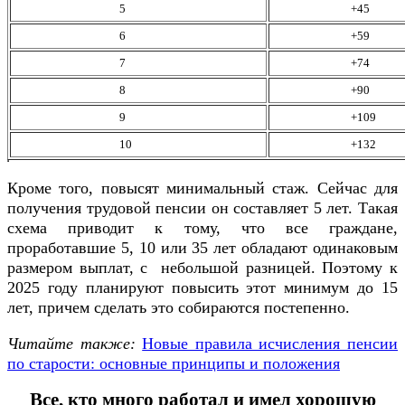
5
+45
6
+59
7
+74
8
+90
9
+109
10
+132
Кроме того, повысят минимальный стаж. Сейчас для
получения трудовой пенсии он составляет 5 лет. Такая
схема приводит к тому, что все граждане,
проработавшие 5, 10 или 35 лет обладают одинаковым
размером выплат, с небольшой разницей. Поэтому к
2025 году планируют повысить этот минимум до 15
лет, причем сделать это собираются постепенно.
Читайте также:
Новые правила исчисления пенсии
по старости: основные принципы и положения
Все, кто много работал и имел хорошую