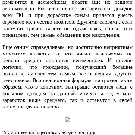
изменится в дальнейшем, власти еще не решили
окончательно. Его цена полностью зависит от доходов
всех ПФ и при доработке схемы придется учесть
огромное количество нюансов. Другими словами, если
наступит кризис, власти не задумываясь, снизят этот
показатель, тем самым обесценив все накопления.
Еще одним справедливым, но достаточно неприятным
моментом является то, что число выделяемых на
пенсии средств останется неизменным. И вполне
логично, что гражданин, получающий большие
выплаты, лишает тем самым части пенсии другого
пенсионера. Вся пенсионная формула построена таким
образом, что в конечном выигрыше остаются люди с
большим доходом на данный момент, а те, у кого
заработок ниже среднего, так и останутся в своей
нише, выйдя на пенсию.
*кликните на картинку для увеличения