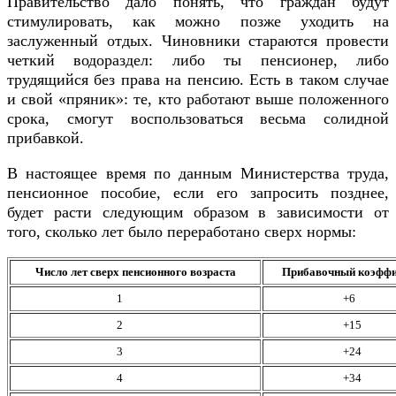
Правительство дало понять, что граждан будут
стимулировать, как можно позже уходить на
заслуженный отдых. Чиновники стараются провести
четкий водораздел: либо ты пенсионер, либо
трудящийся без права на пенсию. Есть в таком случае
и свой «пряник»: те, кто работают выше положенного
срока, смогут воспользоваться весьма солидной
прибавкой.
В настоящее время по данным Министерства труда,
пенсионное пособие, если его запросить позднее,
будет расти следующим образом в зависимости от
того, сколько лет было переработано сверх нормы:
Число лет сверх пенсионного возраста
Прибавочный коэффи
1
+6
2
+15
3
+24
4
+34