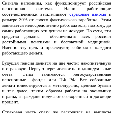
Сначала напомним, как функционирует российская
пенсионная система. Наши работающие
соотечественники выплачивают
страховые взносы
в
размере 30% от своего фактического заработка. Этим
занимается непосредственно работодатель, поэтому, до
самих работающих эти деньги не доходят. По сути, эти
средства должны обеспечивать всех россиян
достойными пенсиями и бесплатной медициной.
Именно эту цель и преследуют, собирая с каждого
работающего деньги.
Будущая пенсия делится на две части: накопительную
и страховую. Первую перечисляют на индивидуальные
счета. Этим занимаются негосударственные
пенсионные фонды или ПФ РФ. Все собранные
деньги инвестируются в металлургию, ценные бумаги
и так далее, таким образом работая на экономику
страны, а граждане получают оговоренный в договоре
процент.
Страховая часть сразу же расходится на выплаты