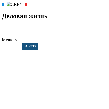
Деловая жизнь
Меню
×
ГЛАВНАЯ
РАБОТА
ФИНАНСЫ
БИЗНЕС
ПРАВО
РЕЙТИНГИ
ЭКОНОМИКА
ОТДЫХ
НОВОСТИ
КОНСУЛЬТАНТЫ
КОНТАКТЫ