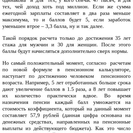
одинакова и для тех, у кого сейчас 47 тысяч, и для
тех, чей доход хоть под миллион. Если же сумма
ежегодной зарплаты составляет в два раза меньше
максимума, то и баллов будет 5, если заработок
уменьшен втрое – 3,3 балла, ну и так далее.
Такой порядок расчета только до достижения 35 лет
стажа для мужчин и 30 для женщин. После этого
баллы будут начисляться дополнительно сверх нормы.
Но самый положительный момент, согласно расчетам
по новой формуле в пенсионном калькуляторе,
наступает по достижению человеком пенсионного
возраста. Например, 5 лет отработанных больше срока
дают увеличение баллов в 1.5 раза, а 8 лет повышает
их количество практически вдвое. Во время
назначения пенсии каждый балл умножается на
стоимость коэффициента, который на данный момент
составляет 57,9 рублей (данная цифра основана на
денежных средствах, направленных на пенсионные
выплаты из действующего бюджета). Как это число