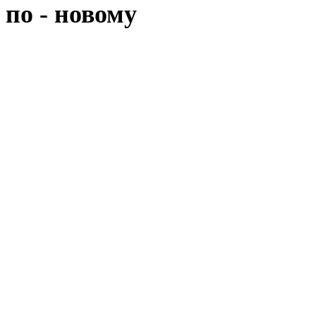
по - новому