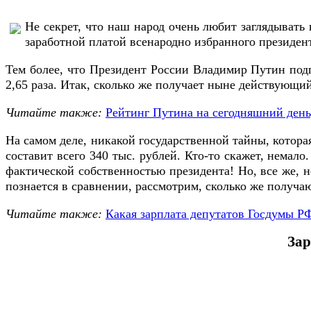
Не секрет, что наш народ очень любит заглядыват
заработной платой всенародно избранного президент
Тем более, что Президент России Владимир Путин подп
2,65 раза. Итак, сколько же получает ныне действую
Читайте также:
Рейтинг Путина на сегодняшний день,
На самом деле, никакой государственной тайны, которая
составит всего 340 тыс. рублей. Кто-то скажет, немало
фактической собственностью президента! Но, все же, н
познается в сравнении, рассмотрим, сколько же получа
Читайте также:
Какая зарплата депутатов Госдумы РФ
Зар