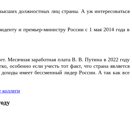
а высших должностных лиц страны. А уж интересоваться
иденту и премьер-министру России с 1 мая 2014 года в
ет. Месячная заработная плата В. В. Путина в 2022 году
ко, особенно если учесть тот факт, что страна является
е доходы имеет бессменный лидер России. А так как все
е коллеги
году