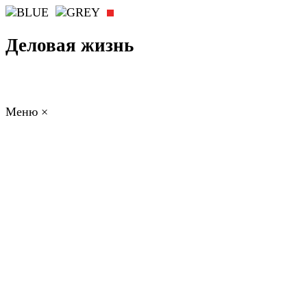
Деловая жизнь
Меню
×
ГЛАВНАЯ
РАБОТА
ФИНАНСЫ
БИЗНЕС
ПРАВО
РЕЙТИ