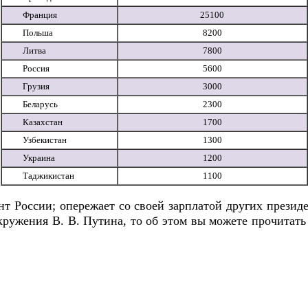
Франция
25100
Польша
8200
Литва
7800
Россия
5600
Грузия
3000
Беларусь
2300
Казахстан
1700
Узбекистан
1300
Украина
1200
Таджикистан
1100
 России; опережает со своей зарплатой других презид
ружения В. В. Путина, то об этом вы можете прочитать 