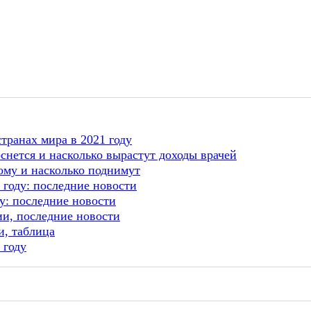
странах мира в 2021 году
снется и насколько вырастут доходы врачей
кому и насколько поднимут
году: последние новости
у: последние новости
ии, последние новости
, таблица
 году