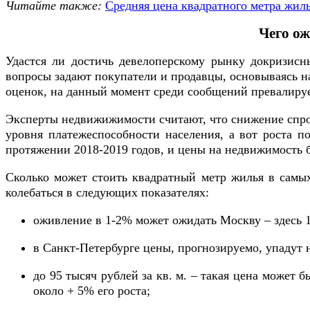
Читайте также:
Средняя цена квадратного метра жиль
Чего ож
Удастся ли достичь девелоперскому рынку докризисн
вопросы задают покупатели и продавцы, основываясь на
оценок, на данный момент среди сообщений превалируе
Эксперты недвижижимости считают, что снижение спроса
уровня платежеспособности населения, а вот роста по
протяжении 2018-2019 годов, и цены на недвижимость б
Сколько может стоить квадратный метр жилья в самых
колебаться в следующих показателях:
оживление в 1-2% может ожидать Москву – здесь 1 
в Санкт-Петербурге цены, прогнозируемо, упадут 
до 95 тысяч рублей за кв. м. – такая цена может
около + 5% его роста;