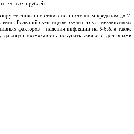
ть 75 тысяч рублей.
озируют снижение ставок по ипотечным кредитам до 7-
еления. Больший скептицизм звучит из уст независимых
ктивных факторов – падения инфляции на 5-6%, а также
», дающую возможность покупать жилье с долговыми