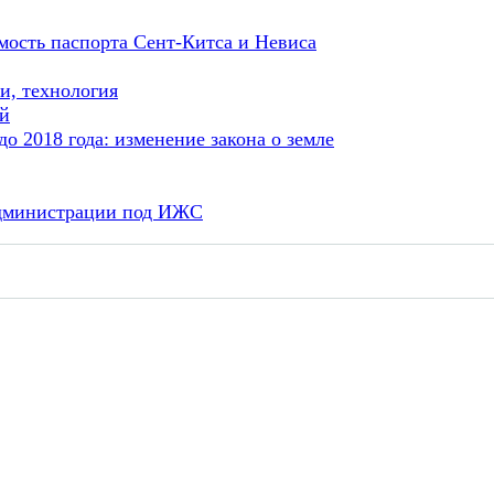
мость паспорта Сент-Китса и Невиса
и, технология
ей
о 2018 года: изменение закона о земле
администрации под ИЖС