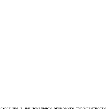
исходящие в национальной экономике турбулентности.