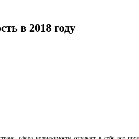
ть в 2018 году
стране, сфера недвижимости отражает в себе все про