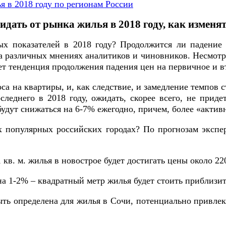
я в 2018 году по регионам России
идать от рынка жилья в 2018 году, как изменя
ых показателей в 2018 году? Продолжится ли падени
 различных мнениях аналитиков и чиновников. Несмотря
т тенденция продолжения падения цен на первичное и вт
 на квартиры, и, как следствие, и замедление темпов ст
следнего в 2018 году, ожидать, скорее всего, не прид
удут снижаться на 6-7% ежегодно, причем, более «актив
 популярных российских городах? По прогнозам экспе
кв. м. жилья в новострое будет достигать цены около 22
на 1-2% – квадратный метр жилья будет стоить приблизит
 быть определена для жилья в Сочи, потенциально привле