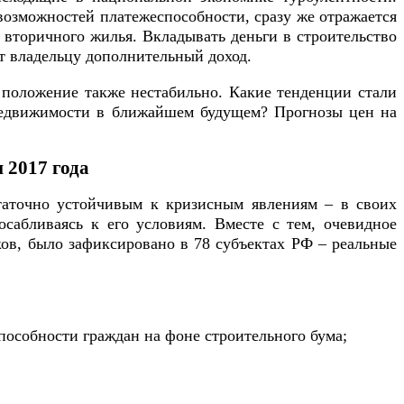
озможностей платежеспособности, сразу же отражается
 вторичного жилья. Вкладывать деньги в строительство
ет владельцу дополнительный доход.
х положение также нестабильно. Какие тенденции стали
недвижимости в ближайшем будущем? Прогнозы цен на
 2017 года
таточно устойчивым к кризисным явлениям – в своих
сабливаясь к его условиям. Вместе с тем, очевидное
ов, было зафиксировано в 78 субъектах РФ – реальные
особности граждан на фоне строительного бума;