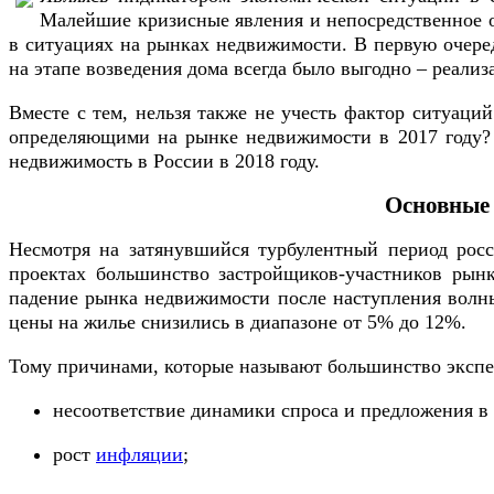
Малейшие кризисные явления и непосредственное о
в ситуациях на рынках недвижимости. В первую очеред
на этапе возведения дома всегда было выгодно – реали
Вместе с тем, нельзя также не учесть фактор ситуаци
определяющими на рынке недвижимости в 2017 году?
недвижимость в России в 2018 году.
Основные 
Несмотря на затянувшийся турбулентный период рос
проектах большинство застройщиков-участников рынк
падение рынка недвижимости после наступления волны
цены на жилье снизились в диапазоне от 5% до 12%.
Тому причинами, которые называют большинство экспе
несоответствие динамики спроса и предложения в
рост
инфляции
;