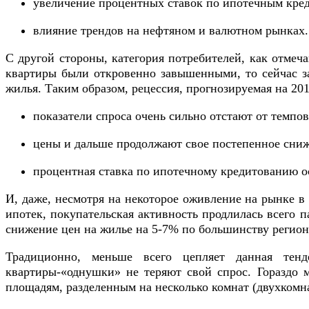
увеличение процентных ставок по ипотечным кре
влияние трендов на нефтяном и валютном рынках.
С другой стороны, категория потребителей, как отмеч
квартиры были откровенно завышенными, то сейчас з
жилья. Таким образом, рецессия, прогнозируемая на 201
показатели спроса очень сильно отстают от темпо
цены и дальше продолжают свое постепенное сни
процентная ставка по ипотечному кредитованию о
И, даже, несмотря на некоторое оживление на рынке в
ипотек, покупательская активность продлилась всего п
снижение цен на жилье на 5-7% по большинству регион
Традиционно, меньше всего цепляет данная тенде
квартиры-«однушки» не теряют свой спрос. Гораздо 
площадям, разделенным на несколько комнат (двухкомна