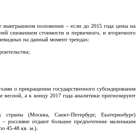
лее выигрышном положении – если до 2015 года цены на
лей снижением стоимости и первичного, и вторичного
очевидных на данный момент трендах:
роительства;
лухами о прекращении государственного субсидирования
же весной, а к концу 2017 года аналитики прогнозируют
 страны (Москва, Санкт-Петербург, Екатеринбург)
ы – россияне отдают большее предпочтение маленьким
 45-48 кв. м.).