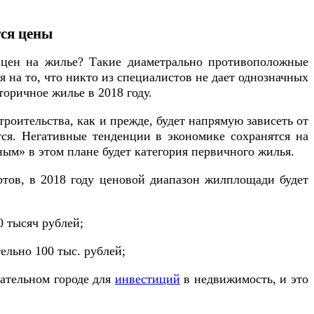
тся цены
е цен на жилье? Такие диаметрально противоположные
 на то, что никто из специалистов не дает однозначных
оричное жилье в 2018 году.
роительства, как и прежде, будет напрямую зависеть от
ется. Негативные тенденции в экономике сохранятся на
ным» в этом плане будет категория первичного жилья.
ртов, в 2018 году ценовой диапазон жилплощади будет
0 тысяч рублей;
ельно 100 тыс. рублей;
кательном городе для
инвестиций
в недвижимость, и это