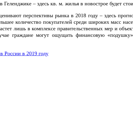
Геленджике – здесь кв. м. жилья в новострое будет стои
ценивают перспективы рынка в 2018 году – здесь прогн
льшее количество покупателей среди широких масс нас
астет лишь в комплексе правительственных мер и объе
случае граждане могут ощущать финансовую «подушку
в России в 2019 году