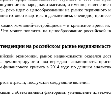
щущение их народными массами, а именно, изменение в
ь, речь идет о ценообразовании на рынке первичного и
зация готовой квартиры в дальнейшем, очевидно, принес
й самих компаний-застройщиков – в кризисное время и
 Что может повлиять на ценообразование российской 
тенденции на российском рынке недвижимости
сийской экономики, рынок недвижимости оказался дос
а демонстрируют и подтверждают ликвидность, приспо
 финансового кризиса в 2014 году, по данным аналитик
ртов отрасли, послужили следующие явления:
 связи с объективными факторами: уменьшение платежесп