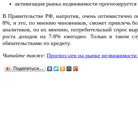
активизация рынка недвижимости прогнозируется в 
В Правительстве РФ, напротив, очень оптимистично о
8%, и это, по мнению чиновников, сможет привлечь бо
аналитиков, по их мнению, потребительский спрос выр
роста доходов на 7-8% ежегодно. Только в таком 
обязательствами по кредиту.
Читайте также:
Прогноз цен на рынке недвижимости 
Поделиться…