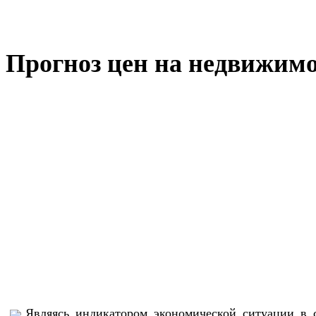
Прогноз цен на недвижимос
Являясь индикатором экономической ситуации в 