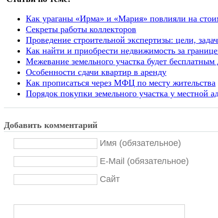
Как ураганы «Ирма» и «Мария» повлияли на стои
Секреты работы коллекторов
Проведение строительной экспертизы: цели, задач
Как найти и приобрести недвижимость за границ
Межевание земельного участка будет бесплатным д
Особенности сдачи квартир в аренду
Как прописаться через МФЦ по месту жительства
Порядок покупки земельного участка у местной 
Добавить комментарий
Имя (обязательное)
E-Mail (обязательное)
Сайт