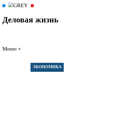
Деловая жизнь
Меню
×
ГЛАВНАЯ
РАБОТА
ФИНАНСЫ
БИЗНЕС
ПРАВО
РЕЙТИНГИ
ЭКОНОМИКА
ОТДЫХ
НОВОСТИ
КОНСУЛЬТАНТЫ
КОНТАКТЫ