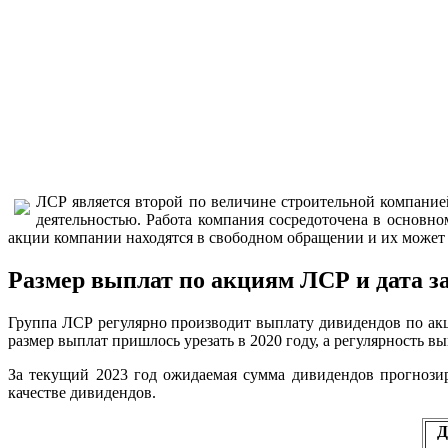
ЛСР является второй по величине строительной компанией
деятельностью. Работа компания сосредоточена в основно
акции компании находятся в свободном обращении и их може
Размер выплат по акциям ЛСР и дата за
Группа ЛСР регулярно производит выплату дивидендов по акц
размер выплат пришлось урезать в 2020 году, а регулярность вып
За текущий 2023 год ожидаемая сумма дивидендов прогнози
качестве дивидендов.
Д