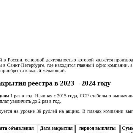
 в России, основной деятельностью которой является производ
м в Санкт-Петербурге, где находится главный офис компании, 
т приобрести каждый желающий.
крытия реестра в 2023 – 2024 году
иям 1 раз в год. Начиная с 2015 года, ЛСР стабильно выплачи
лат увеличить до 2 раз в год.
руется на уровне 39 рублей на акцию. В планах компании вы
ата объявления
Дата закрытия
период выплаты
Сумм