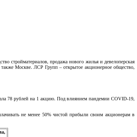
ство стройматериалов, продажа нового жилья и девелоперская
а также Москве. ЛСР Групп – открытое акционерное общество,
вала 78 рублей на 1 акцию. Под влиянием пандемии COVID-19,
плачивать не менее 50% чистой прибыли своим акционерам в
а,