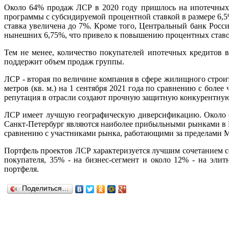
Около 64% ​​продаж ЛСР в 2020 году пришлось на ипотечных
программы с субсидируемой процентной ставкой в ​​размере 6,
ставка увеличена до 7%. Кроме того, Центральный банк Росс
нынешних 6,75%, что привело к повышению процентных ставо
Тем не менее, количество покупателей ипотечных кредитов в
поддержит объем продаж группы.
ЛСР - вторая по величине компания в сфере жилищного строи
метров (кв. м.) на 1 сентября 2021 года по сравнению с бол
репутация в отрасли создают прочную защитную конкурентну
ЛСР имеет лучшую географическую диверсификацию. Около 6
Санкт-Петербург являются наиболее прибыльными рынками в Ро
сравнению с участниками рынка, работающими за пределами М
Портфель проектов ЛСР характеризуется лучшим сочетанием с
покупателя, 35% - на бизнес-сегмент и около 12% - на эли
портфеля.
Поделиться…