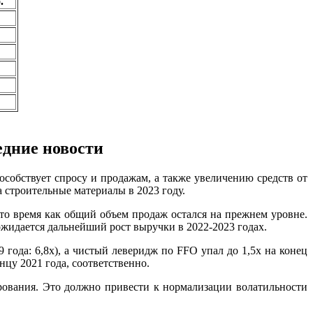
.
едние новости
собствует спросу и продажам, а также увеличению средств от
 строительные материалы в 2023 году.
то время как общий объем продаж остался на прежнем уровне.
жидается дальнейший рост выручки в 2022-2023 годах.
года: 6,8x), а чистый леверидж по FFO упал до 1,5x на конец
онцу 2021 года, соответственно.
ирования. Это должно привести к нормализации волатильности