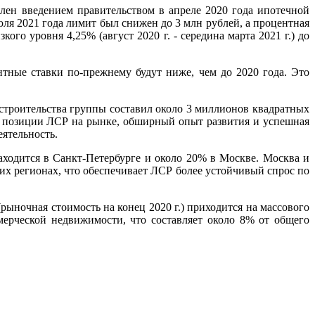
лен введением правительством в апреле 2020 года ипотечной
юля 2021 года лимит был снижен до 3 млн рублей, а процентная
кого уровня 4,25% (август 2020 г. - середина марта 2021 г.) до
нтные ставки по-прежнему будут ниже, чем до 2020 года. Это
строительства группы составил около 3 миллионов квадратных
 позиции ЛСР на рынке, обширный опыт развития и успешная
ятельность.
одится в Санкт-Петербурге и около 20% в Москве. Москва и
их регионах, что обеспечивает ЛСР более устойчивый спрос по
ночная стоимость на конец 2020 г.) приходится на массового
мерческой недвижимости, что составляет около 8% от общего