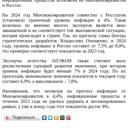
инфляционных процессов возложена на Минэкономразвития
и Росстат.
На 2024 год Минэкономразвития совместно с Росстатом
установило граничный уровень инфляции в 4%. Такая
величина по мнению многих экспертов является явно
завышенной и не соответствует той экономической ситуации,
которая происходит в стране. Так, по прогнозу главы Центра
стратегических разработок Владислава Онищенко, в 2024
году, уровень инфляции в России составит от 7,5% до 8,0%,
что примерно соответствует показателю за 2023 год.
Эксперты агентства АПЭКОН также считают мало
реалистичным сценарий развития экономики, при котором
уровень инфляции будет меньше 7% в 2024 году. По их
прогнозам, минимальное значения показателя в текущем году
составит 6,9%, а максимальное – 7,8%.
Напоминаем, что несмотря на прогноз инфляции от
Минэкономразвития в 4,4%, инфляционные процессы в
течении 2023 года не удалось удержать в запланированных
рамках, у уже к концу года этот показатель достиг 8%.
Поделиться…