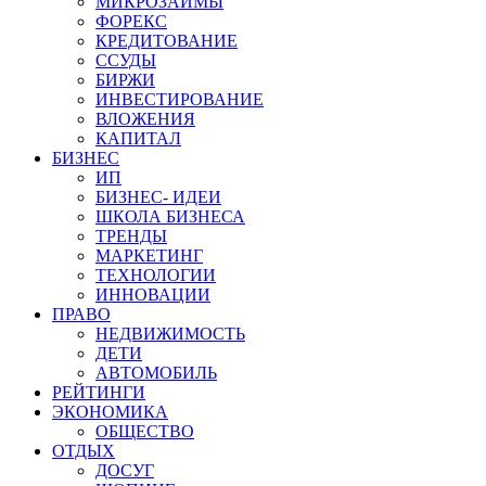
МИКРОЗАЙМЫ
ФОРЕКС
КРЕДИТОВАНИЕ
ССУДЫ
БИРЖИ
ИНВЕСТИРОВАНИЕ
ВЛОЖЕНИЯ
КАПИТАЛ
БИЗНЕС
ИП
БИЗНЕС- ИДЕИ
ШКОЛА БИЗНЕСА
ТРЕНДЫ
МАРКЕТИНГ
ТЕХНОЛОГИИ
ИННОВАЦИИ
ПРАВО
НЕДВИЖИМОСТЬ
ДЕТИ
АВТОМОБИЛЬ
РЕЙТИНГИ
ЭКОНОМИКА
ОБЩЕСТВО
ОТДЫХ
ДОСУГ