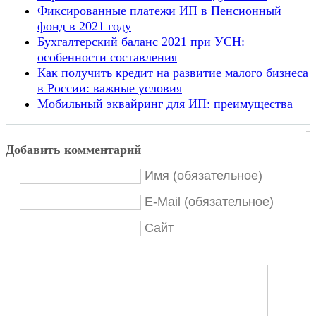
Фиксированные платежи ИП в Пенсионный
фонд в 2021 году
Бухгалтерский баланс 2021 при УСН:
особенности составления
Как получить кредит на развитие малого бизнеса
в России: важные условия
Мобильный эквайринг для ИП: преимущества
Добавить комментарий
Имя (обязательное)
E-Mail (обязательное)
Сайт