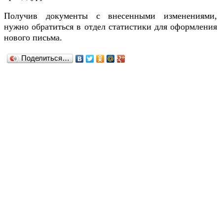
Получив документы с внесенными изменениями,
нужно обратиться в отдел статистики для оформления
нового письма.
Поделиться…