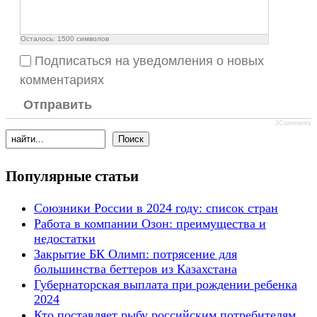
Осталось:
1500
символов
Подписаться на уведомления о новых
комментариях
Отправить
JComments
Популярные статьи
Союзники России в 2024 году: список стран
Работа в компании Озон: преимущества и
недостатки
Закрытие БК Олимп: потрясение для
большинства беттеров из Казахстана
Губернаторская выплата при рождении ребенка
2024
Кто поставляет рыбу российским потребителям