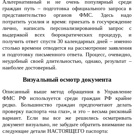
Альтернативный и не очень популярный среди
граждан путь – подготовка официального запроса в
представительство органов ФМС. Здесь надо
потратить усилия и время: приехать в госучреждение
лично, написать персонализированный запрос с
выдержкой всех бюрократических процедур, и
получить ответ спустя 30 календарных дней – именно
столько времени отводится на рассмотрение заявления
и подготовку письменного ответа. Процесс, очевидно,
неудобный своей длительностью, однако, результат –
наиболее достоверный.
Визуальный осмотр документа
Описанный выше метод обращения в Управление
ФМС РФ используется среди граждан РФ крайне
редко. Большинство граждан предпочитают делать
проверку паспорта «на глаз», и это – весьма рисковый
вариант. Если вы все же решились осматривать
документ визуально, не забудьте обратить внимание на
следующие детали НАСТОЯЩЕГО паспорта: