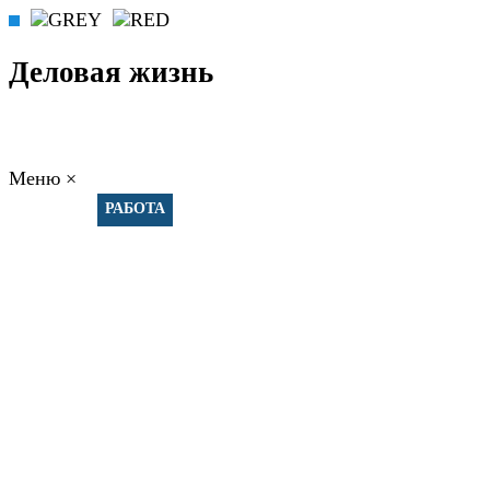
Деловая жизнь
Меню
×
ГЛАВНАЯ
РАБОТА
ФИНАНСЫ
БИЗНЕС
ПРАВО
РЕЙТИНГИ
ЭКОНОМИКА
ОТДЫХ
НОВОСТИ
КОНСУЛЬТАНТЫ
КОНТАКТЫ