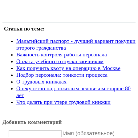
Статьи по теме:
Мальтийский паспорт - лучший вариант покупки
второго гражданства
Важность контроля работы персонала
Оплата учебного отпуска заочникам
Как получить квоту на операцию в Москве
Подбор персонала: тонкости процесса
О трудовых книжках
Опекунство над пожилым человеком старше 80
лет
Что делать при утере трудовой книжки
Добавить комментарий
Имя (обязательное)