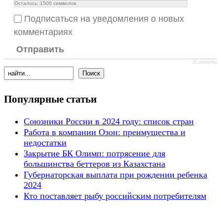
Осталось:
1500
символов
Подписаться на уведомления о новых
комментариях
Отправить
JComments
Популярные статьи
Союзники России в 2024 году: список стран
Работа в компании Озон: преимущества и
недостатки
Закрытие БК Олимп: потрясение для
большинства беттеров из Казахстана
Губернаторская выплата при рождении ребенка
2024
Кто поставляет рыбу российским потребителям