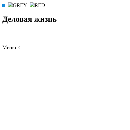
Деловая жизнь
Меню
×
ГЛАВНАЯ
РАБОТА
ФИНАНСЫ
БИЗНЕС
ПРАВО
РЕЙТИНГИ
ЭКОНОМИКА
ОТДЫХ
НОВОСТИ
КОНСУЛЬТАНТЫ
КОНТАКТЫ