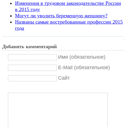
Изменения в трудовом законодательстве России
в 2015 году
Могут ли уволить беременную женщину?
Названы самые востребованные профессии 2015
года
Добавить комментарий
Имя (обязательное)
E-Mail (обязательное)
Сайт