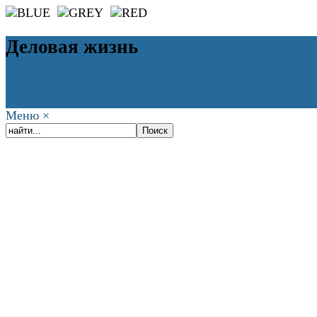
Деловая жизнь
Меню
×
ГЛАВНАЯ
РАБОТА
ФИНАНСЫ
БИЗНЕС
ПРАВО
РЕЙТИ