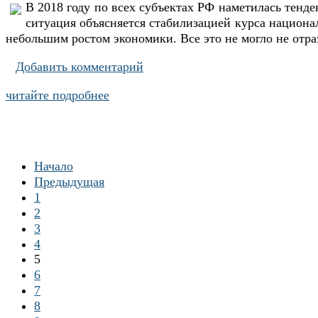
В 2018 году по всех субъектах РФ наметилась тенд
ситуация объясняется стабилизацией курса национ
небольшим ростом экономики. Все это не могло не отраз
Добавить комментарий
читайте подробнее
Начало
Предыдущая
1
2
3
4
5
6
7
8