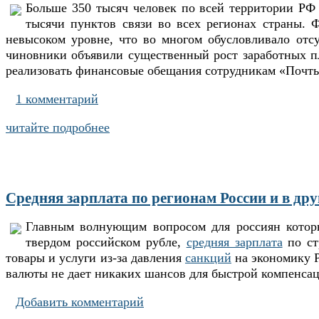
Больше 350 тысяч человек по всей территории РФ
тысячи пунктов связи во всех регионах страны. 
невысоком уровне, что во многом обусловливало отс
чиновники объявили существенный рост заработных пл
реализовать финансовые обещания сотрудникам «Почты
1 комментарий
читайте подробнее
Cредняя зарплата по регионам России и в дру
Главным волнующим вопросом для россиян который
твердом российском рубле,
средняя зарплата
по ст
товары и услуги из-за давления
санкций
на экономику Р
валюты не дает никаких шансов для быстрой компенса
Добавить комментарий