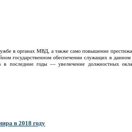
службе в органах МВД, а также само повышение престиж
тойном государственном обеспечении служащих в данном
 в последние годы — увеличение должностных оклад
мира в 2018 году