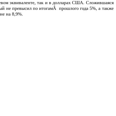
левом эквиваленте, так и в долларах США. Сложившаяся
рый не превысил по итогамÂ прошлого года 5%, а также
не на 8,9%.