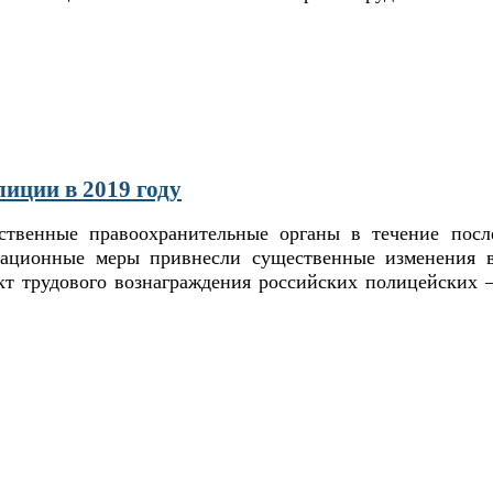
иции в 2019 году
ственные правоохранительные органы в течение посл
зационные меры привнесли существенные изменения в
кт трудового вознаграждения российских полицейских 