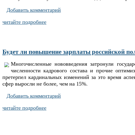
Добавить комментарий
читайте подробнее
Будет ли повышение зарплаты российской пол
Многочисленные нововведения затронули государ
численности кадрового состава и прочие оптими
претерпел кардинальных изменений за это время аспе
сфер выросли не более, чем на 15%.
Добавить комментарий
читайте подробнее