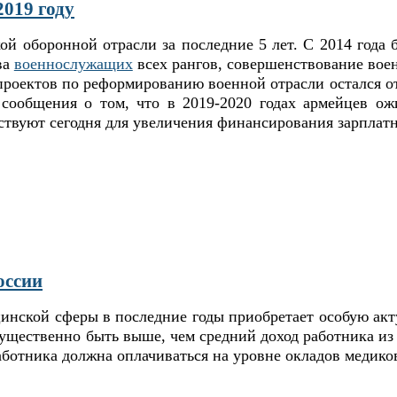
2019 году
ой оборонной отрасли за последние 5 лет. С 2014 года
ва
военнослужащих
всех рангов, совершенствование вое
ии проектов по реформированию военной отрасли остался
сообщения о том, что в 2019-2020 годах армейцев ож
твуют сегодня для увеличения финансирования зарплатн
оссии
инской сферы в последние годы приобретает особую акт
существенно быть выше, чем средний доход работника из
аботника должна оплачиваться на уровне окладов медико