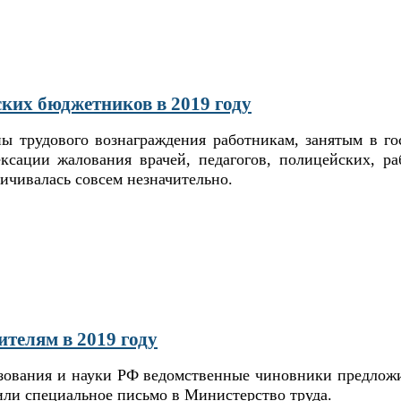
ких бюджетников в 2019 году
ы трудового вознаграждения работникам, занятым в гос
ексации жалования врачей, педагогов, полицейских, р
личивалась совсем незначительно.
телям в 2019 году
азования и науки РФ ведомственные чиновники предложи
вили специальное письмо в Министерство труда.