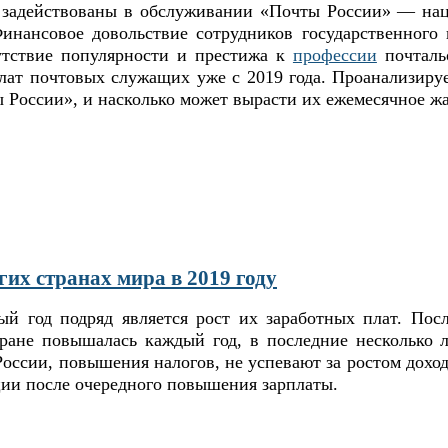
 задействованы в обслуживании «Почты России» — нац
Финансовое довольствие сотрудников государственного 
утствие популярности и престижа к
профессии
почтальо
ат почтовых служащих уже с 2019 года. Проанализируе
 России», и насколько может вырасти их ежемесячное ж
гих странах мира в 2019 году
 год подряд является рост их заработных плат. После
ране повышалась каждый год, в последние несколько 
оссии, повышения налогов, не успевают за ростом дохо
ции после очередного повышения зарплаты.