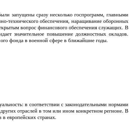
 были запущены сразу несколько госпрограмм, главными
нно-технического обеспечения, наращивание оборонных
 открытым вопрос финансового обеспечения служащих. В
идает значительное повышение должностных окладов.
ого фонда в военной сфере в ближайшие годы.
уальность: в соответствии с законодательными нормами
 других отраслей в том или ином конкретном регионе. В
в в европейских странах.