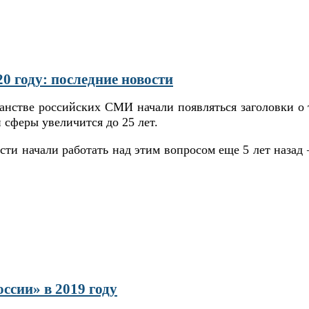
20 году: последние новости
ранстве российских СМИ начали появляться заголовки о 
 сферы увеличится до 25 лет.
асти начали работать над этим вопросом еще 5 лет наза
сии» в 2019 году