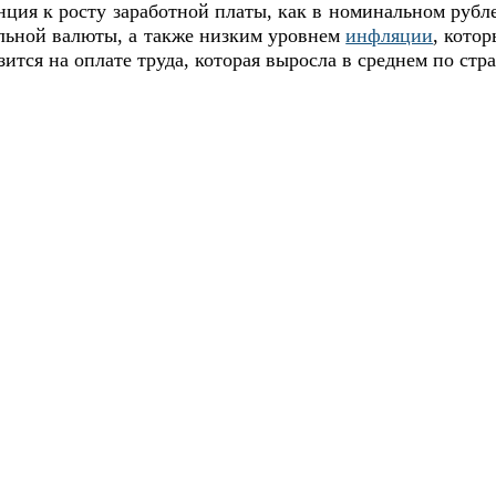
енция к росту заработной платы, как в номинальном руб
альной валюты, а также низким уровнем
инфляции
, кото
ится на оплате труда, которая выросла в среднем по стра