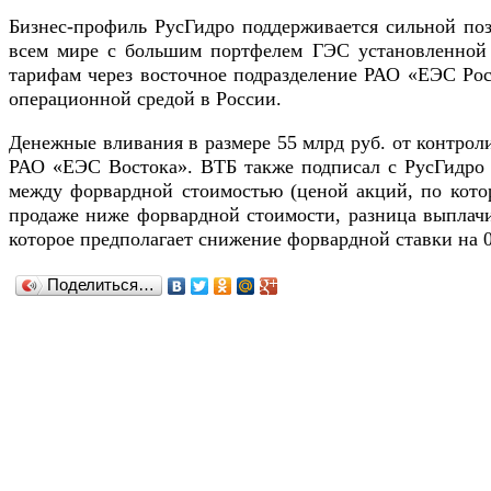
Бизнес-профиль РусГидро поддерживается сильной по
всем мире с большим портфелем ГЭС установленной 
тарифам через восточное подразделение РАО «ЕЭС Рос
операционной средой в России.
Денежные вливания в размере 55 млрд руб. от контрол
РАО «ЕЭС Востока». ВТБ также подписал с РусГидро 
между форвардной стоимостью (ценой акций, по котор
продаже ниже форвардной стоимости, разница выплачи
которое предполагает снижение форвардной ставки на 0,
Поделиться…