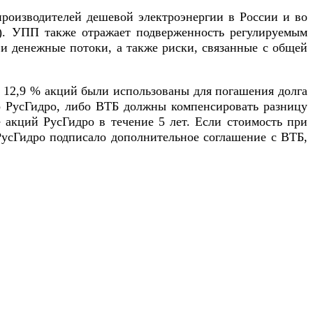
роизводителей дешевой электроэнергии в России и во
). УПП также отражает подверженность регулируемым
и денежные потоки, а также риски, связанные с общей
м 12,9 % акций были использованы для погашения долга
о РусГидро, либо ВТБ должны компенсировать разницу
 акций РусГидро в течение 5 лет. Если стоимость при
РусГидро подписало дополнительное соглашение с ВТБ,