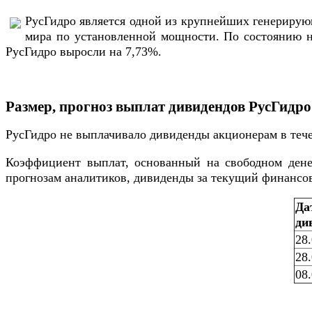
РусГидро является одной из крупнейших генерирую
мира по установленной мощности. По состоянию на
РусГидро выросли на 7,73%.
Размер, прогноз выплат дивидендов РусГидро 
РусГидро не выплачивало дивиденды акционерам в тече
Коэффициент выплат, основанный на свободном денеж
прогнозам аналитиков, дивиденды за текущий финансов
Да
ди
28
28
08