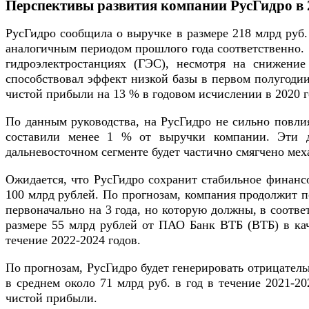
Перспективы развития компании РусГидро в 2
РусГидро сообщила о выручке в размере 218 млрд руб. 
аналогичным периодом прошлого года соответственно.
гидроэлектростанциях (ГЭС), несмотря на снижени
способствовал эффект низкой базы в первом полугодии
чистой прибыли на 13 % в годовом исчислении в 2020 г
По данным руководства, на РусГидро не сильно повли
составили менее 1 % от выручки компании. Эти д
дальневосточном сегменте будет частично смягчено ме
Ожидается, что РусГидро сохранит стабильное финансо
100 млрд рублей. По прогнозам, компания продолжит по
первоначально на 3 года, но которую должны, в соотве
размере 55 млрд рублей от ПАО Банк ВТБ (ВТБ) в каче
течение 2022-2024 годов.
По прогнозам, РусГидро будет генерировать отрицатель
в среднем около 71 млрд руб. в год в течение 2021-2
чистой прибыли.