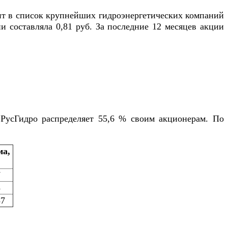
ит в список крупнейших гидроэнергетических компаний
 составляла 0,81 руб. За последние 12 месяцев акции
 РусГидро распределяет 55,6 % своим акционерам. По
а,
7
3
57