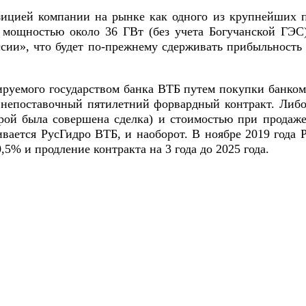
зицией компании на рынке как одного из крупнейших п
мощностью около 36 ГВт (без учета Богучанской ГЭС
сии», что будет по-прежнему сдерживать прибыльность 
ируемого государством банка ВТБ путем покупки банко
непоставочный пятилетний форвардный контракт. Либ
ой была совершена сделка) и стоимостью при продаже
вается РусГидро ВТБ, и наоборот. В ноябре 2019 года 
5% и продление контракта на 3 года до 2025 года.