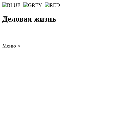
Деловая жизнь
Меню
×
ГЛАВНАЯ
РАБОТА
ФИНАНСЫ
БИЗНЕС
ПРАВО
РЕЙТИ