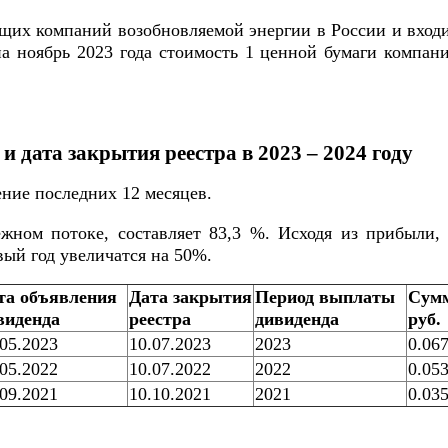
щих компаний возобновляемой энергии в России и вход
 ноябрь 2023 года стоимость 1 ценной бумаги компании
и дата закрытия реестра в 2023 – 2024 году
ние последних 12 месяцев.
ном потоке, составляет 83,3 %. Исходя из прибыли,
ый год увеличатся на 50%.
та объявления
Дата закрытия
Период выплаты
Сумм
виденда
реестра
дивиденда
руб.
.05.2023
10.07.2023
2023
0.06
.05.2022
10.07.2022
2022
0.05
.09.2021
10.10.2021
2021
0.03