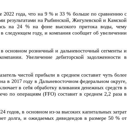
ие 2022 года, что на 9 % и 33 % больше по сравнению с
ми результатами на Рыбинской, Жигулевской и Камской
лась на 24 % на фоне высокого притока воды, чему
я в следующем году, и компания сообщит об увеличении
т в основном розничный и дальневосточный сегменты и
омпании. Увеличение дебиторской задолженности в
азатель чистой прибыли в среднем составит чуть более
ена в 2017 году в Дальневосточном федеральном округе,
включает в себя обработку вливания денежных средств в
ечо по операциям (FFO) составит в среднем 2,2 раза в
24 годов, в основном из-за высоких капитальных затрат
счет долга, и ожидаемых дивидендов в размере 50 % от