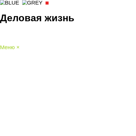
Деловая жизнь
Меню
×
ГЛАВНАЯ
РАБОТА
ФИНАНСЫ
БИЗНЕС
ПРАВО
РЕЙТИНГИ
ЭКОНОМИКА
ОТДЫХ
НОВОСТИ
КОНСУЛЬТАНТЫ
КОНТАКТЫ