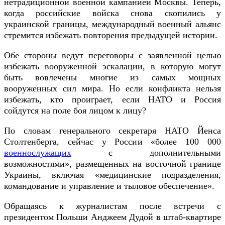
нетрадиционной военной кампанией Москвы. Теперь,
когда российские войска снова скопились у
украинской границы, международный военный альянс
стремится избежать повторения предыдущей истории.
Обе стороны ведут переговоры с заявленной целью
избежать вооруженной эскалации, в которую могут
быть вовлечены многие из самых мощных
вооруженных сил мира. Но если конфликта нельзя
избежать, кто проиграет, если НАТО и Россия
сойдутся на поле боя лицом к лицу?
По словам генерального секретаря НАТО Йенса
Столтенберга, сейчас у России «более 100 000
военнослужащих
с дополнительными
возможностями», размещенных на восточной границе
Украины, включая «медицинские подразделения,
командование и управление и тыловое обеспечение».
Обращаясь к журналистам после встречи с
президентом Польши Анджеем Дудой в штаб-квартире