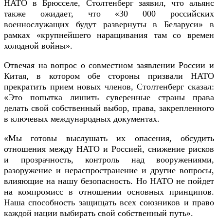
НАТО в Брюсселе, Столтенберг заявил, что альянс
также ожидает, что «30 000 российских
военнослужащих будут развернуты в Беларуси» в
рамках «крупнейшего наращивания там со времен
холодной войны».
Отвечая на вопрос о совместном заявлении России и
Китая, в котором обе стороны призвали НАТО
прекратить прием новых членов, Столтенберг сказал:
«Это попытка лишить суверенные страны права
делать свой собственный выбор, права, закрепленного
в ключевых международных документах.
«Мы готовы выслушать их опасения, обсудить
отношения между НАТО и Россией, снижение рисков
и прозрачность, контроль над вооружениями,
разоружение и нераспространение и другие вопросы,
влияющие на нашу безопасность. Но НАТО не пойдет
на компромисс в отношении основных принципов.
Наша способность защищать всех союзников и право
каждой нации выбирать свой собственный путь».