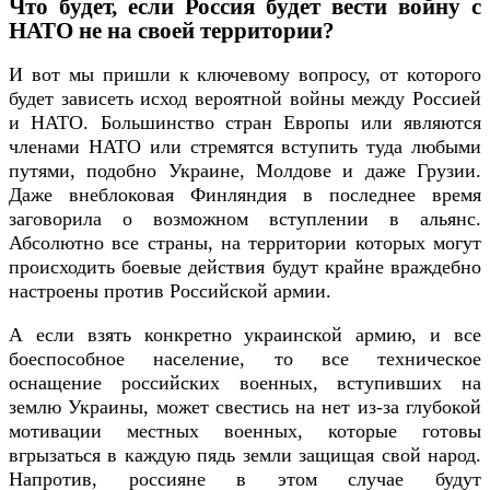
Что будет, если Россия будет вести войну с
НАТО не на своей территории?
И вот мы пришли к ключевому вопросу, от которого
будет зависеть исход вероятной войны между Россией
и НАТО. Большинство стран Европы или являются
членами НАТО или стремятся вступить туда любыми
путями, подобно Украине, Молдове и даже Грузии.
Даже внеблоковая Финляндия в последнее время
заговорила о возможном вступлении в альянс.
Абсолютно все страны, на территории которых могут
происходить боевые действия будут крайне враждебно
настроены против Российской армии.
А если взять конкретно украинской армию, и все
боеспособное население, то все техническое
оснащение российских военных, вступивших на
землю Украины, может свестись на нет из-за глубокой
мотивации местных военных, которые готовы
вгрызаться в каждую пядь земли защищая свой народ.
Напротив, россияне в этом случае будут