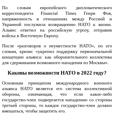
По словам европейского дипломатического
корреспондента Financial Times Генри Фоя,
напряженность в отношениях между Россией и
Украиной послужила возвращению НАТО к жизни.
Альянс ответил на российскую угрозу, отправив
войска в Восточную Европу.
После «разговоров о неуместности НАТО», по его
словам, кризис «укрепил поддержку первоначальной
концепции альянса: как оборонительного коллектива
для сдерживания возможного нападения из Москвы».
Каковы возможности НАТО в 2022 году?
Основным принципом международного военного
альянса НАТО является его система коллективной
обороны, означающая, что если какое-либо
государство-член подвергается нападению со стороны
третьей стороны, то каждое государство-член должно
вмешаться, чтобы защитить его.