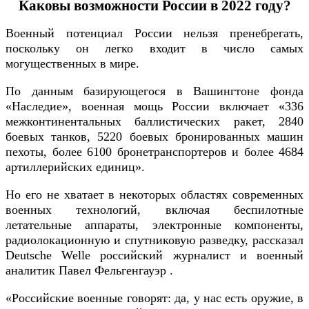
Каковы возможности России в 2022 году?
Военный потенциал России нельзя пренебрегать,
поскольку он легко входит в число самых
могущественных в мире.
По данным базирующегося в Вашингтоне фонда
«Наследие», военная мощь России включает «336
межконтинентальных баллистических ракет, 2840
боевых танков, 5220 боевых бронированных машин
пехоты, более 6100 бронетранспортеров и более 4684
артиллерийских единиц».
Но его не хватает в некоторых областях современных
военных технологий, включая беспилотные
летательные аппараты, электронные компоненты,
радиолокационную и спутниковую разведку, рассказал
Deutsche Welle российский журналист и военный
аналитик Павел Фельгенгауэр .
«Российские военные говорят: да, у нас есть оружие, в