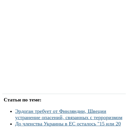
Статьи по теме:
Эрдоган требует от Финляндии, Швеции
устранение опасений, связанных с терроризмом
До членства Украины в ЕС осталось "15 или 20